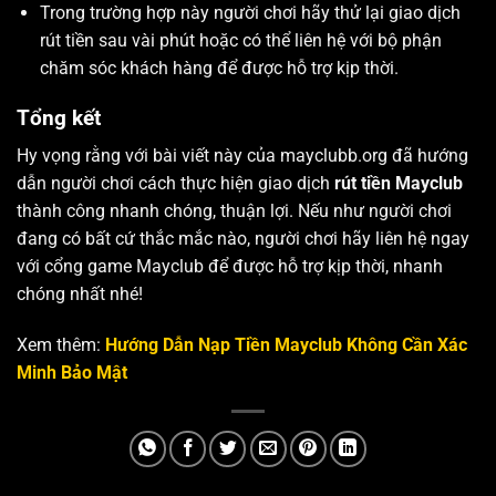
Trong trường hợp này người chơi hãy thử lại giao dịch
rút tiền sau vài phút hoặc có thể liên hệ với bộ phận
chăm sóc khách hàng để được hỗ trợ kịp thời.
Tổng kết
Hy vọng rằng với bài viết này của mayclubb.org đã hướng
dẫn người chơi cách thực hiện giao dịch
rút tiền Mayclub
thành công nhanh chóng, thuận lợi. Nếu như người chơi
đang có bất cứ thắc mắc nào, người chơi hãy liên hệ ngay
với cổng game Mayclub để được hỗ trợ kịp thời, nhanh
chóng nhất nhé!
Xem thêm:
Hướng Dẫn Nạp Tiền Mayclub Không Cần Xác
Minh Bảo Mật