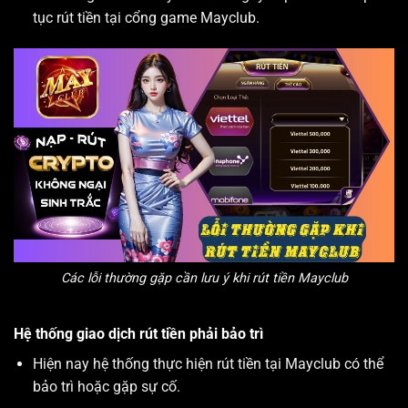
tục rút tiền tại cổng game Mayclub.
Các lỗi thường gặp cần lưu ý khi rút tiền Mayclub
Hệ thống giao dịch rút tiền phải bảo trì
Hiện nay hệ thống thực hiện rút tiền tại Mayclub có thể
bảo trì hoặc gặp sự cố.