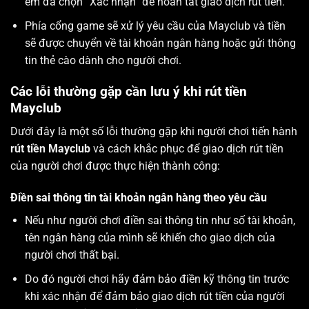
em đã chọn “Xác nhận” để hoàn tất giao dịch rút tiền.
Phía cổng game sẽ xử lý yêu cầu của Mayclub và tiền
sẽ được chuyển về tài khoản ngân hàng hoặc gửi thông
tin thẻ cào dành cho người chơi.
Các lỗi thường gặp cần lưu ý khi rút tiền
Mayclub
Dưới đây là một số lỗi thường gặp khi người chơi tiến hành
rút tiền Mayclub
và cách khắc phục để giao dịch rút tiền
của người chơi được thực hiện thành công:
Điền sai thông tin tài khoản ngân hàng theo yêu cầu
Nếu như người chơi điền sai thông tin như số tài khoản,
tên ngân hàng của mình sẽ khiến cho giao dịch của
người chơi thất bại.
Do đó người chơi hãy đảm bảo điền kỹ thông tin trước
khi xác nhận để đảm bảo giao dịch rút tiền của người