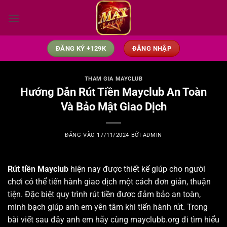
Bỏ
qua
nội
dung
ĐĂNG KÝ +129K
ĐĂNG NHẬP
THAM GIA MAYCLUB
Hướng Dẫn Rút Tiền Mayclub An Toàn
Và Bảo Mật Giao Dịch
ĐĂNG VÀO
17/11/2024
BỞI
ADMIN
Rút tiền Mayclub
hiện nay được thiết kế giúp cho người
chơi có thể tiến hành giao dịch một cách đơn giản, thuận
tiện. Đặc biệt quy trình rút tiền được đảm bảo an toàn,
minh bạch giúp anh em yên tâm khi tiến hành rút. Trong
bài viết sau đây anh em hãy cùng mayclubb.org đi tìm hiểu