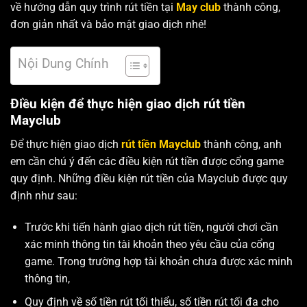
về hướng dẫn quy trình rút tiền tại
May club
thành công,
đơn giản nhất và bảo mật giao dịch nhé!
Nội Dung Chính
Điều kiện để thực hiện giao dịch rút tiền
Mayclub
Để thực hiện giao dịch
rút tiền Mayclub
thành công, anh
em cần chú ý đến các điều kiện rút tiền được cổng game
quy định. Những điều kiện rút tiền của Mayclub được quy
định như sau:
Trước khi tiến hành giao dịch rút tiền, người chơi cần
xác minh thông tin tài khoản theo yêu cầu của cổng
game. Trong trường hợp tài khoản chưa được xác minh
thông tin,
Quy định về số tiền rút tối thiểu, số tiền rút tối đa cho