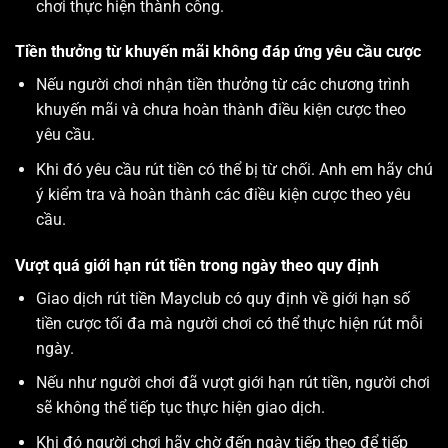
chơi thực hiện thành công.
Tiền thưởng từ khuyến mãi không đáp ứng yêu cầu cược
Nếu người chơi nhận tiền thưởng từ các chương trình
khuyến mãi và chưa hoàn thành điều kiện cược theo
yêu cầu.
Khi đó yêu cầu rút tiền có thể bị từ chối. Anh em hãy chú
ý kiểm tra và hoàn thành các điều kiện cược theo yêu
cầu.
Vượt quá giới hạn rút tiền trong ngày theo quy định
Giao dịch rút tiền Mayclub có quy định về giới hạn số
tiền cược tối đa mà người chơi có thể thực hiện rút mỗi
ngày.
Nếu như người chơi đã vượt giới hạn rút tiền, người chơi
sẽ không thể tiếp tục thực hiện giao dịch.
Khi đó người chơi hãy chờ đến ngày tiếp theo để tiếp