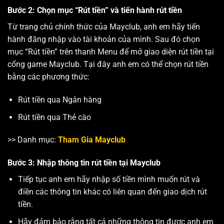
Bước 2: Chọn mục “Rút tiền” và tiến hành rút tiền
Từ trang chủ chính thức của Mayclub, anh em hãy tiến
hành đăng nhập vào tài khoản của mình. Sau đó chọn
mục “Rút tiền” trên thanh Menu để mở giao diện rút tiền tại
cổng game Mayclub. Tại đây anh em có thể chọn rút tiền
bằng các phương thức:
Rút tiền qua Ngân hàng
Rút tiền qua Thẻ cào
>> Danh mục:
Tham Gia Mayclub
Bước 3: Nhập thông tin rút tiền tại Mayclub
Tiếp tục anh em hãy nhập số tiền mình muốn rút và
điền các thông tin khác có liên quan đến giao dịch rút
tiền.
Hãy đảm bảo rằng tất cả những thông tin được anh em